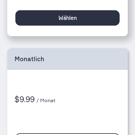
Wählen
Monatlich
$
9.99
/ Monat