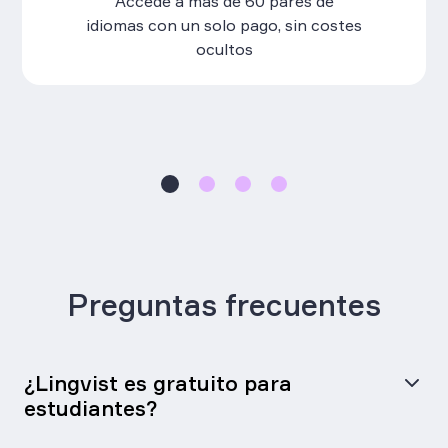
Aprende hasta 10 veces más rápido
que con los métodos tradicionales,
gracias a nuestros algoritmos
inteligentes.
Preguntas frecuentes
¿Lingvist es gratuito para
estudiantes?