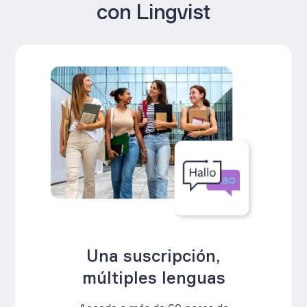
con Lingvist
Algoritmos inteligentes
para un aprendizaje
más inteligente