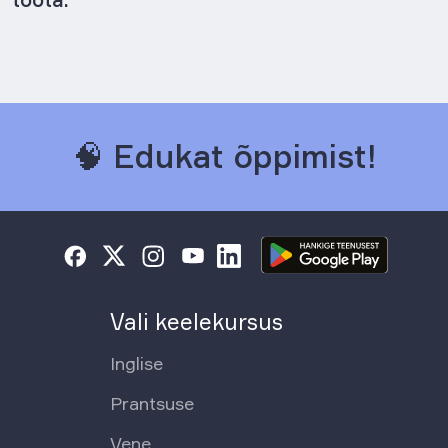
🧠 Edukat õppimist!
Vali keelekursus
Inglise
Prantsuse
Vene