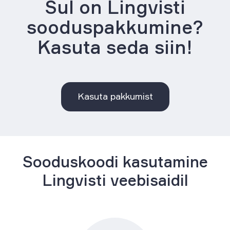
Sul on Lingvisti
sooduspakkumine?
Kasuta seda siin!
Kasuta pakkumist
Sooduskoodi kasutamine
Lingvisti veebisaidil