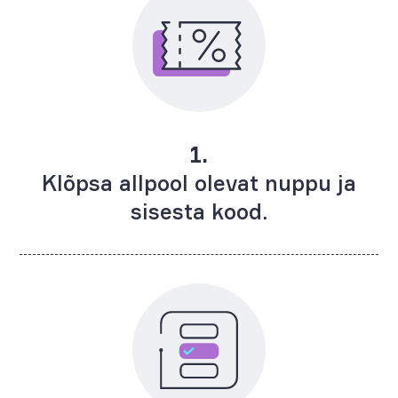
1.
Klõpsa allpool olevat nuppu ja
sisesta kood.