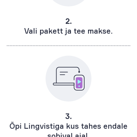
2.
Vali pakett ja tee makse.
3.
Õpi Lingvistiga kus tahes endale
sobival ajal.