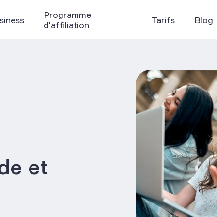
Programme
siness
Tarifs
Blog
d'affiliation
ide et