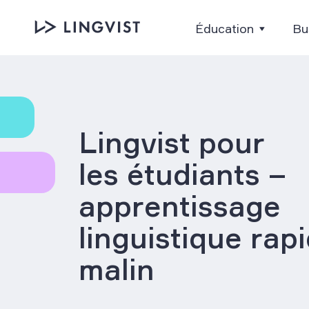
Éducation
Bu
Lingvist pour
les étudiants –
apprentissage
linguistique rap
malin