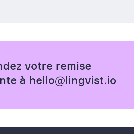
dez votre remise
nte à hello@lingvist.io