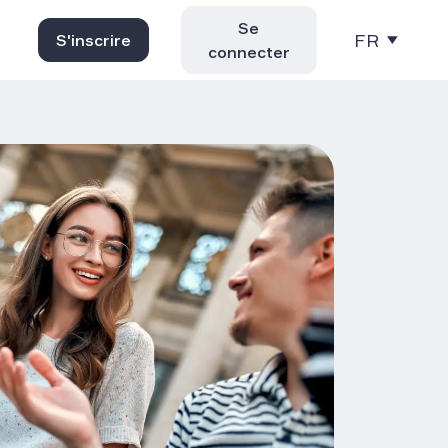
Se
FR
S'inscrire
connecter