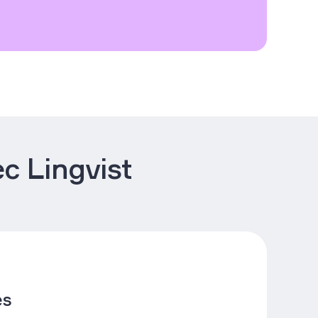
c Lingvist
es