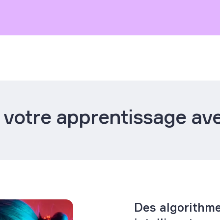
 votre apprentissage ave
Des algorithm