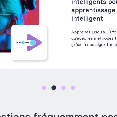
intelligents po
apprentissage
intelligent
Apprenez jusqu’à 10 foi
qu’avec les méthodes tr
grâce à nos algorithmes
stions fréquemment po