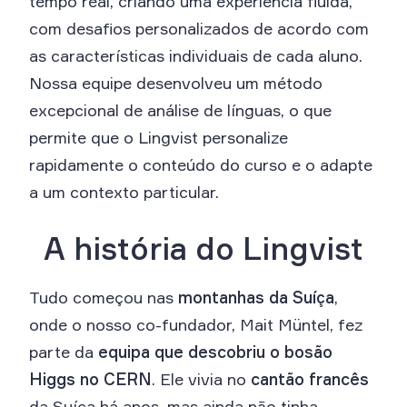
tempo real, criando uma experiência fluida,
com desafios personalizados de acordo com
as características individuais de cada aluno.
Nossa equipe desenvolveu um método
excepcional de análise de línguas, o que
permite que o Lingvist personalize
rapidamente o conteúdo do curso e o adapte
a um contexto particular.
A história do Lingvist
Tudo começou nas
montanhas da Suíça
,
onde o nosso co-fundador, Mait Müntel, fez
parte da
equipa que descobriu o bosão
Higgs no CERN
. Ele vivia no
cantão francês
da Suíça há anos, mas ainda não tinha