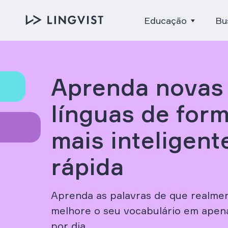
Educação
Bu
Aprenda novas
línguas de for
mais inteligent
rápida
Aprenda as palavras de que realmen
melhore o seu vocabulário em apen
por dia.