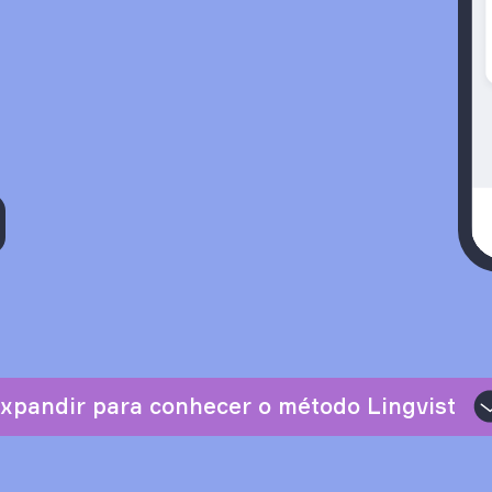
xpandir para conhecer o método Lingvist