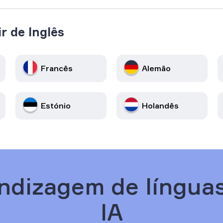
r de Inglês
Francês
Alemão
Estónio
Holandês
ndizagem de língua
IA