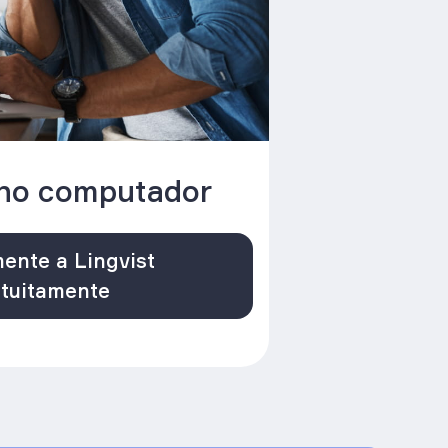
no computador
ente a Lingvist
tuitamente