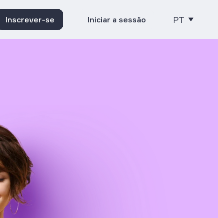
PT
Inscrever-se
Iniciar a sessão