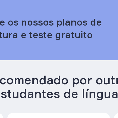
e os nossos planos de
tura e teste gratuito
comendado por out
studantes de língu