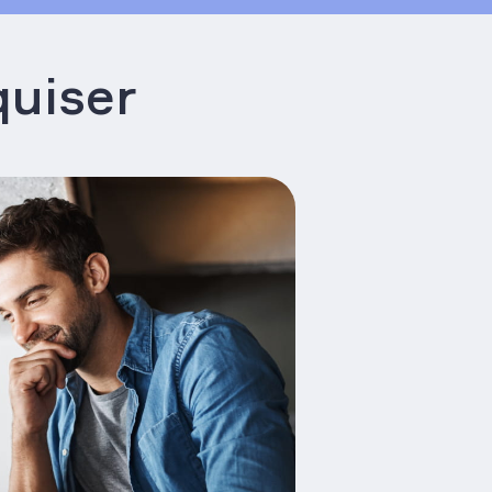
quiser