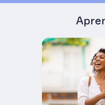
Apren