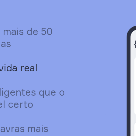
 mais de 50
mas
vida real
ligentes que o
l certo
avras mais