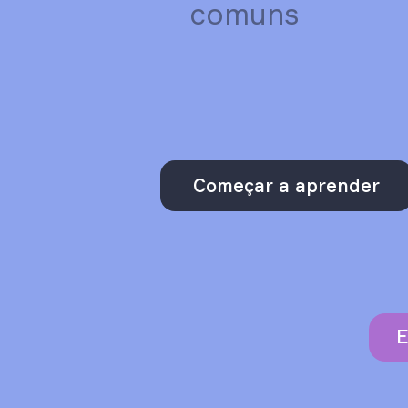
comuns
Começar a aprender
E