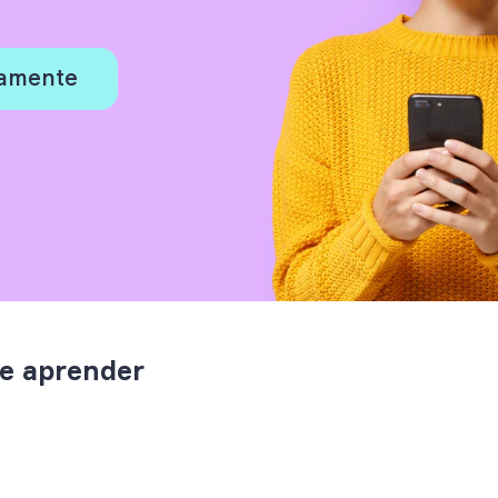
tamente
de aprender