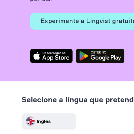
Experimente a Lingvist gratui
Selecione a língua que preten
Inglês