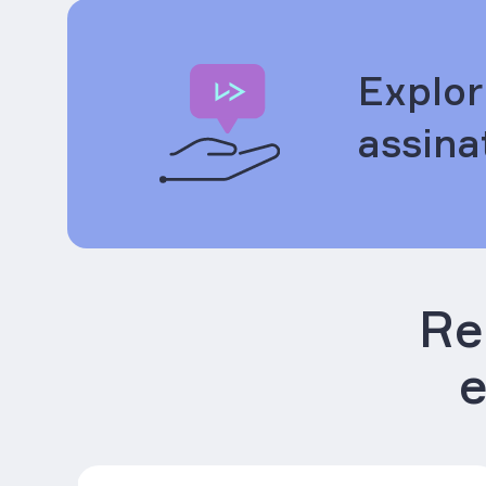
Explor
assina
Re
e