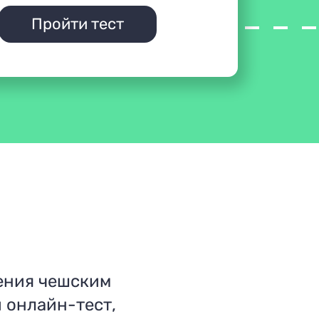
Пройти тест
ения чешским
 онлайн-тест,