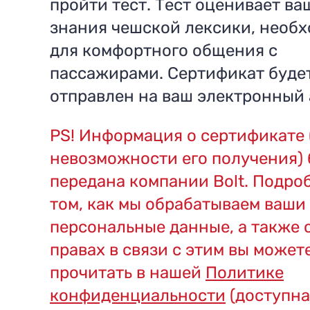
пройти тест. Тест оценивает ва
знания чешской лексики, необ
для комфортного общения с
пассажирами. Сертификат буде
отправлен на ваш электронный 
PS! Информация о сертификате 
невозможности его получения) 
передана компании Bolt. Подро
том, как мы обрабатываем ваши
персональные данные, а также 
правах в связи с этим вы может
прочитать в нашей
Политике
конфиденциальности
(доступна