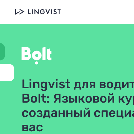
Lingvist для води
Bolt: Языковой ку
созданный специ
вас