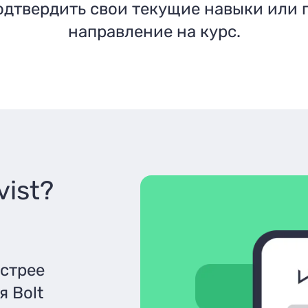
одтвердить свои текущие навыки или 
направление на курс.
ist?
ыстрее
я Bolt