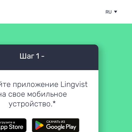
RU
Шаг 1 -
йте приложение Lingvist
на свое мобильное
устройство.*