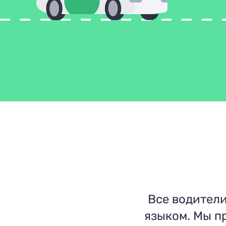
Все водител
языком. Мы п