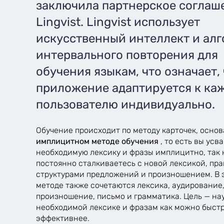
заключила партнерское соглаш
Lingvist. Lingvist использует
искусственный интеллект и ал
интервального повторения для
обучения языкам, что означает,
приложение адаптируется к ка
пользователю индивидуально.
Обучение происходит по методу карточек, осно
имплицитном методе обучения
, то есть вы усв
необходимую лексику и фразы имплицитно, так 
постоянно сталкиваетесь с новой лексикой, пр
структурами предложений и произношением. В 
методе также сочетаются лексика, аудирование
произношение, письмо и грамматика. Цель — на
необходимой лексике и фразам как можно быстр
эффективнее.