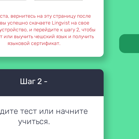
ста, вернитесь на эту страницу после
к вы успешно скачаете Lingvist на свое
стройство, и перейдите к шагу 2, чтобы
т или выучить чешский язык и получить
языковой сертификат.
Шаг 2 -
дите тест или начните
учиться.