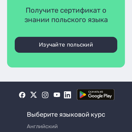
Получите сертификат о
знании польского языка
Изучайте польский
Выберите языковой курс
Английский