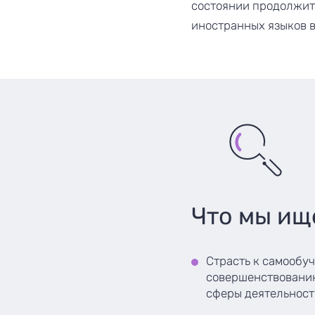
состоянии продолжит
иностранных языков в
Что мы ищ
Страсть к самообу
совершенствованию
сферы деятельност