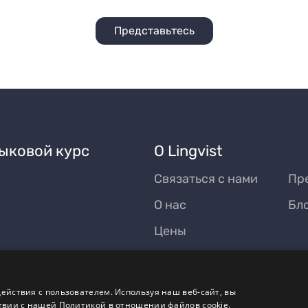
Представьтесь
ыковой курс
О Lingvist
Связаться с нами
Пр
О нас
Бл
Цены
ействия с пользователем. Используя наш веб-сайт, вы
твии с нашей Политикой в ​​отношении файлов cookie.