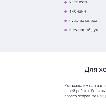
честность
амбиции
чувство юмора
командный дух
Для х
Мы позволим вам заним
своей работы. Если вы
просто отправьте нам 