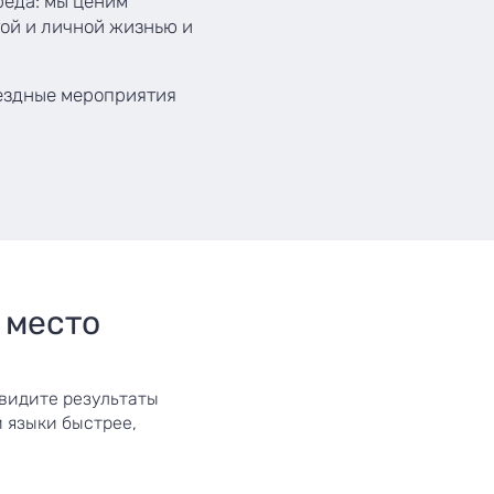
реда: мы ценим
ой и личной жизнью и
ездные мероприятия
 место
увидите результаты
и языки быстрее,