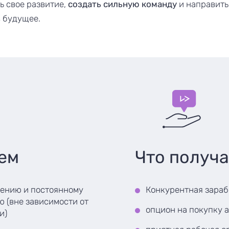
ь свое развитие,
создать сильную команду
и направить
 будущее.
ем
Что получа
чению и постоянному
Конкурентная зараб
 (вне зависимости от
опцион на покупку 
и)