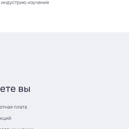
 индустрию изучения
ете вы
отная плата
акций