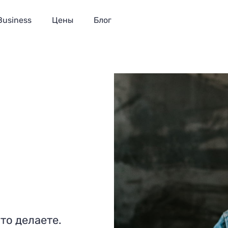
Business
Цены
Блог
то делаете.