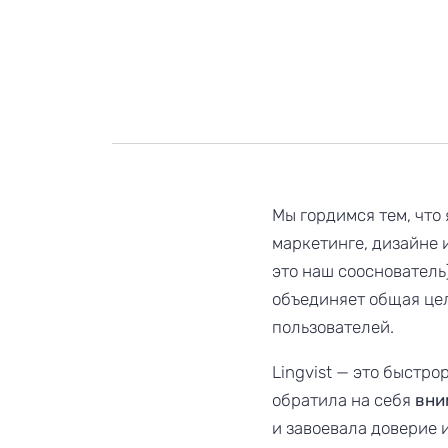
Мы гордимся тем, что
маркетинге, дизайне и
это наш сооснователь
объединяет общая це
пользователей.
Lingvist — это быстр
обратила на себя
вни
и завоевала доверие 