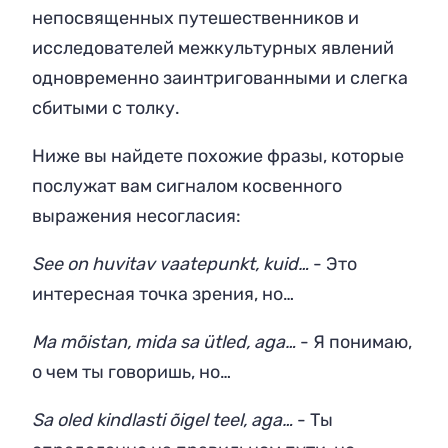
непосвященных путешественников и
исследователей межкультурных явлений
одновременно заинтригованными и слегка
сбитыми с толку.
Ниже вы найдете похожие фразы, которые
послужат вам сигналом косвенного
выражения несогласия:
See on huvitav vaatepunkt, kuid…
- Это
интересная точка зрения, но…
Ma mõistan, mida sa ütled, aga…
- Я понимаю,
о чем ты говоришь, но…
Sa oled kindlasti õigel teel, aga…
- Ты