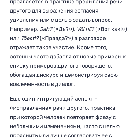
проявляется в практике прерывания речи
другого для выражения согласия,
удивления или с целью задать вопрос.
Например,
Jah?
(«Да?»),
Või nii?
(«Вот как!»)
или
Tõesti?
(«Правда?») в разговоре
отражает такое участие. Кроме того,
эстонцы часто добавляют новые примеры к
списку примеров другого говорящего,
обогащая дискурс и демонстрируя свою
вовлеченность в диалог.
Еще один интригующий аспект -
«исправление» речи другого, практика,
при которой человек повторяет фразу с
небольшими изменениями, часто с целью
прояснить или лучше согласовать ее с