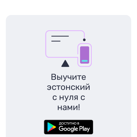
Выучите
эстонский
с нуля с
нами!