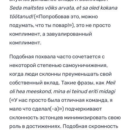
Seda maitstes võiks arvata, et sa oled kokana
töötanud!
(«Попробовав это, можно
подумать, что ты повар!»), это не просто
комплимент, а завуалированный
комплимент.
Подобная похвала часто сочетается с
некоторой степенью самоуничижения,
когда люди склонны преуменьшать свой
собственный вклад. Такие фразы, как
Meil
oli hea meeskond, mina ei teinud eriti midagi
(«У нас просто была отличная команда, я
мало что сделал(-а)») подчеркивают
склонность эстонцев минимизировать свою
роль в достижениях. Подобная скромность