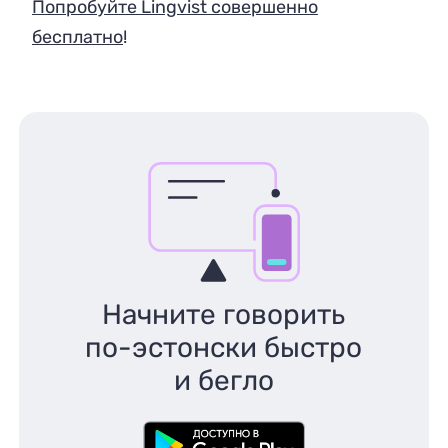
Попробуйте Lingvist совершенно
бесплатно
!
Начните говорить
по-эстонски быстро
и бегло