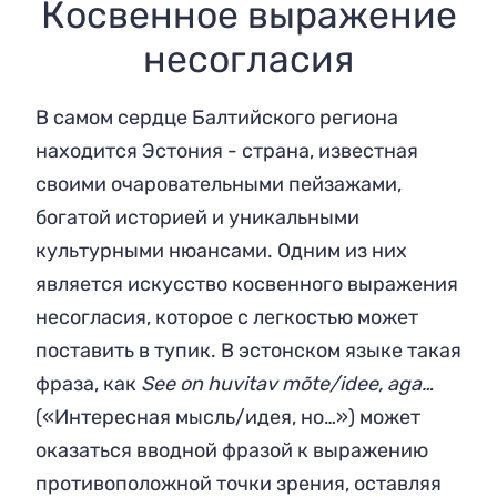
Косвенное выражение
несогласия
В самом сердце Балтийского региона
находится Эстония - страна, известная
своими очаровательными пейзажами,
богатой историей и уникальными
культурными нюансами. Одним из них
является искусство косвенного выражения
несогласия, которое с легкостью может
поставить в тупик. В эстонском языке такая
фраза, как
See on huvitav mõte/idee, aga…
(«Интересная мысль/идея, но…») может
оказаться вводной фразой к выражению
противоположной точки зрения, оставляя