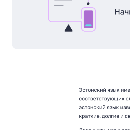
Нач
Эстонский язык име
соответствующих с
эстонский язык из
краткие, долгие и с