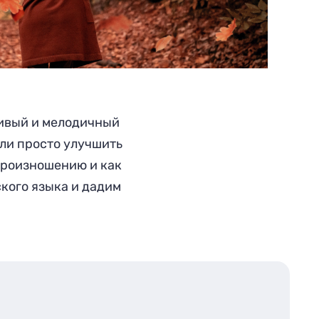
сивый и мелодичный
ли просто улучшить
произношению и как
ского языка и дадим