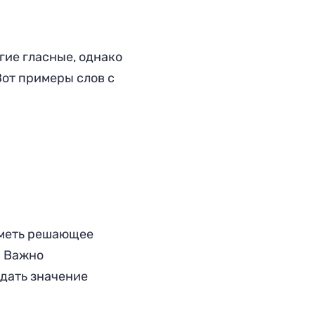
гие гласные, однако
Вот примеры слов с
иметь решающее
. Важно
едать значение