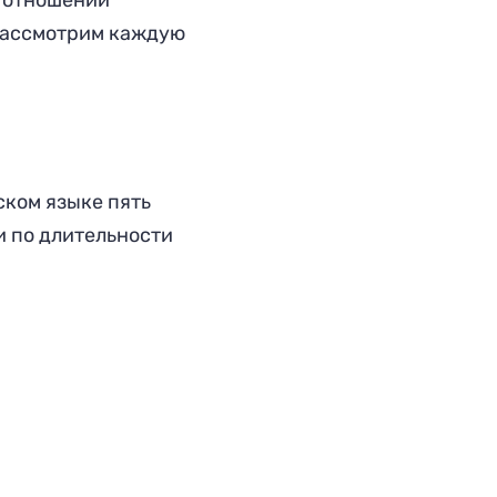
в отношении
 рассмотрим каждую
ском языке пять
и по длительности