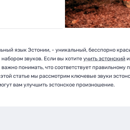
ьный язык Эстонии, - уникальный, бесспорно кра
 набором звуков. Если вы хотите
учить эстонский
и
 важно понимать, что соответствует правильному 
В этой статье мы рассмотрим ключевые звуки эстон
могут вам улучшить эстонское произношение.