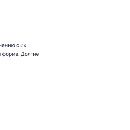
нению с их
й форме. Долгие