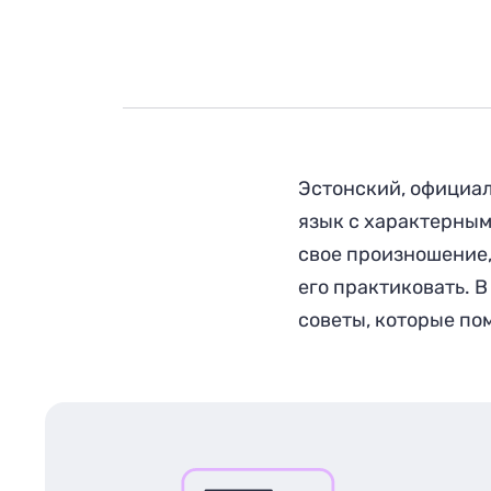
Эстонский, официал
язык с характерным
свое произношение,
его практиковать. 
советы, которые по