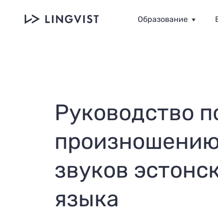
Образование
Руководство п
произношени
звуков эстонс
языка