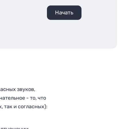
Начать
ласных звуков,
чательное - то, что
, так и согласных):