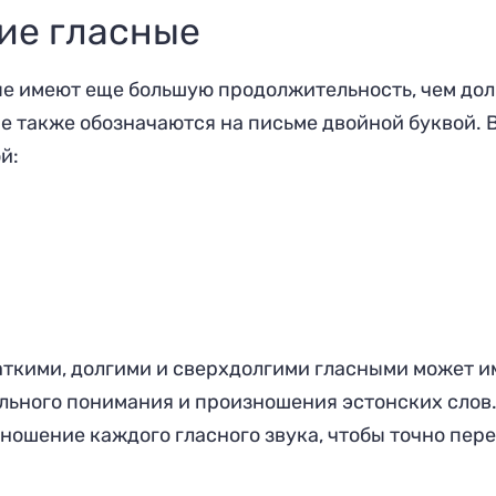
ие гласные
е имеют еще большую продолжительность, чем дол
е также обозначаются на письме двойной буквой. 
й:
аткими, долгими и сверхдолгими гласными может 
льного понимания и произношения эстонских слов
ношение каждого гласного звука, чтобы точно пер