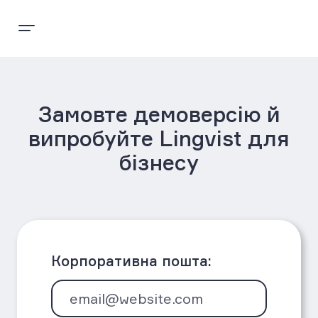
Замовте демоверсію й
випробуйте Lingvist для
бізнесу
Корпоративна пошта: