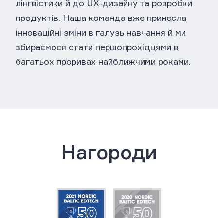
лінгвістики й до UX-дизайну та розробки
продуктів. Наша команда вже принесла
інноваційні зміни в галузь навчання й ми
збираємося стати першопрохідцями в
багатьох проривах найближчими роками.
Нагороди
2019