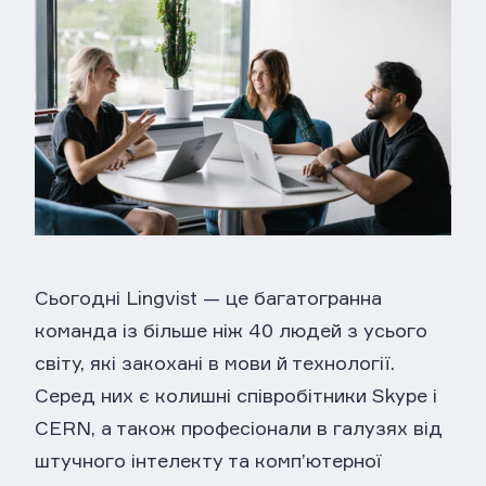
Сьогодні Lingvist — це багатогранна
команда із більше ніж 40 людей з усього
світу, які закохані в мови й технології.
Серед них є колишні співробітники Skype і
CERN, а також професіонали в галузях від
штучного інтелекту та комп’ютерної