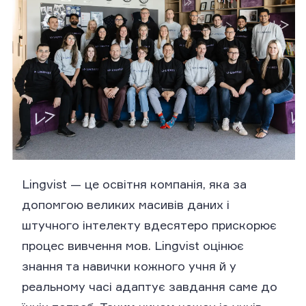
Lingvist — це освітня компанія, яка за
допомгою великих масивів даних і
штучного інтелекту вдесятеро прискорює
процес вивчення мов. Lingvist оцінює
знання та навички кожного учня й у
реальному часі адаптує завдання саме до