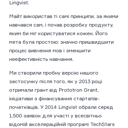
Lingvist.
Майт використав ті самі принципи, за якими
навчався сам, і почав розробку продукту,
яким би міг користуватися кожен. Його
мета була простою: значно пришвидшити
процес вивчення мов і зменшити
неефективність навчання.
Ми створили пробну версію нашого
застосунку після того, як у 2013 році
отримали грант від Prototron Grant,
ініціативи з фінансування стартапів-
початківців. У 2014 Lingvist обрали серед
1,500 заявок для участі у всесвітньо
відомій акселераційній програмі TechStars