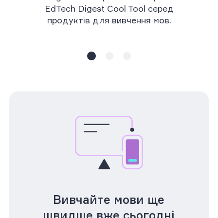
Вивчайте мови ще
швидше вже сьогодні