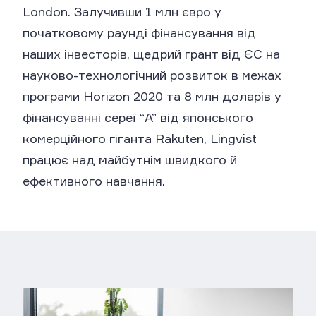
London. Залучивши 1 млн євро у
початковому раунді фінансування від
наших інвесторів, щедрий грант від ЄС на
науково-технологічний розвиток в межах
програми Horizon 2020 та 8 млн доларів у
фінансуванні сереї “A” від японського
комерційного гіганта Rakuten, Lingvist
працює над майбутнім швидкого й
ефективного навчання.